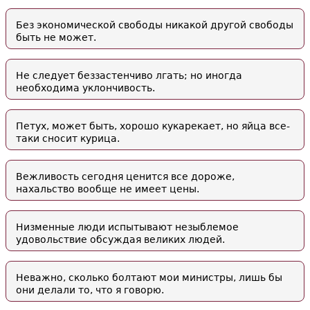
Без экономической свободы никакой другой свободы
быть не может.
Не следует беззастенчиво лгать; но иногда
необходима уклончивость.
Петух, может быть, хорошо кукарекает, но яйца все-
таки сносит курица.
Вежливость сегодня ценится все дороже,
нахальство вообще не имеет цены.
Низменные люди испытывают незыблемое
удовольствие обсуждая великих людей.
Неважно, сколько болтают мои министры, лишь бы
они делали то, что я говорю.