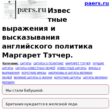
paers.ru
Извес
тные
выражения и
высказывания
английского политика
Маргарет Тэтчер.
Категории:
ЦИТАТЫ
ЦИТАТЫ О ПОЛИТИКЕ
МАРГАРЕТ ТЭТЧЕР
ЛУЧШИЕ
ЦИТАТЫ
ЦИТАТЫ ИЗВЕСТНЫХ ЛЮДЕЙ
ИЗВЕСТНЫЕ ЦИТАТЫ
ФРАЗЫ И
ВЫРАЖЕНИЯ
КОРОТКИЕ ФРАЗЫ
АФОРИЗМЫ И ЦИТАТЫ ВЕЛИКИХ
ЛЮДЕЙ
ВЕЛИКИЕ ЦИТАТЫ О ЖИЗНИ
КОРОТКИЕ ЦИТАТЫ
ЦИТАТЫ ВЕЛИКИХ
ЖЕНЩИН
Мы стали бабушкой.
Британия нуждается в железной леди.