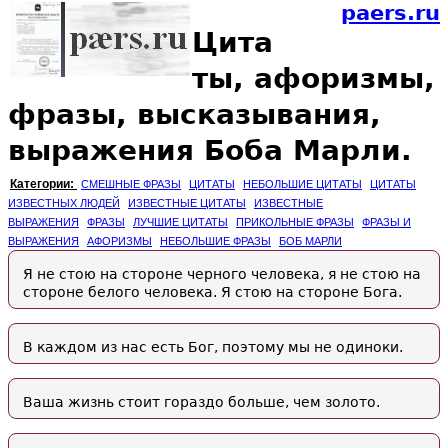
paers.ru
Цита
ты, афоризмы,
фразы, высказывания,
выражения Боба Марли.
Категории:
СМЕШНЫЕ ФРАЗЫ
ЦИТАТЫ
НЕБОЛЬШИЕ ЦИТАТЫ
ЦИТАТЫ
ИЗВЕСТНЫХ ЛЮДЕЙ
ИЗВЕСТНЫЕ ЦИТАТЫ
ИЗВЕСТНЫЕ
ВЫРАЖЕНИЯ
ФРАЗЫ
ЛУЧШИЕ ЦИТАТЫ
ПРИКОЛЬНЫЕ ФРАЗЫ
ФРАЗЫ И
ВЫРАЖЕНИЯ
АФОРИЗМЫ
НЕБОЛЬШИЕ ФРАЗЫ
БОБ МАРЛИ
Я не стою на стороне черного человека, я не стою на
стороне белого человека. Я стою на стороне Бога.
В каждом из нас есть Бог, поэтому мы не одиноки.
Ваша жизнь стоит гораздо больше, чем золото.