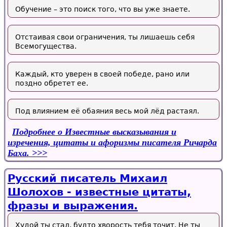
Обучение – это поиск того, что вы уже знаете.
Отстаивая свои ограничения, ты лишаешь себя
Всемогущества.
Каждый, кто уверен в своей победе, рано или
поздно обретет ее.
Под влиянием её обаяния весь мой лёд растаял.
Подробнее
о Известные высказывания и
изречения, цитаты и афоризмы писателя Ричарда
Баха.
Русский писатель Михаил
Шолохов - известные цитаты,
фразы и выражения.
Худой ты стал, будто хворость тебя точит. Не ты