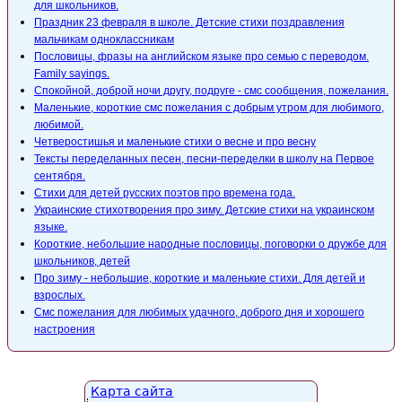
для школьников.
Праздник 23 февраля в школе. Детские стихи поздравления
мальчикам одноклассникам
Пословицы, фразы на английском языке про семью с переводом.
Family sayings.
Спокойной, доброй ночи другу, подруге - смс сообщения, пожелания.
Маленькие, короткие смс пожелания с добрым утром для любимого,
любимой.
Четверостишья и маленькие стихи о весне и про весну
Тексты переделанных песен, песни-переделки в школу на Первое
сентября.
Стихи для детей русских поэтов про времена года.
Украинские стихотворения про зиму. Детские стихи на украинском
языке.
Короткие, небольшие народные пословицы, поговорки о дружбе для
школьников, детей
Про зиму - небольшие, короткие и маленькие стихи. Для детей и
взрослых.
Смс пожелания для любимых удачного, доброго дня и хорошего
настроения
Карта сайта