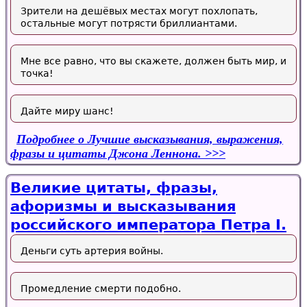
Зрители на дешёвых местах могут похлопать,
остальные могут потрясти бриллиантами.
Мне все равно, что вы скажете, должен быть мир, и
точка!
Дайте миру шанс!
Подробнее
о Лучшие высказывания, выражения,
фразы и цитаты Джона Леннона.
Великие цитаты, фразы,
афоризмы и высказывания
российского императора Петра I.
Деньги суть артерия войны.
Промедление смерти подобно.