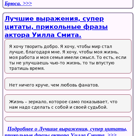
Брюса.
Лучшие выражения, супер
цитаты, прикольные фразы
актора Уилла Смита.
Я хочу творить добро. Я хочу, чтобы мир стал
лучше, благодаря мне. Я хочу, чтобы моя жизнь,
моя работа и моя семья имели смысл. То есть, если
ты не улучшаешь чью-то жизнь, то ты впустую
тратишь время.
Нет ничего круче, чем любовь фанатов.
Жизнь – зеркало, которое само показывает, что
нам надо сделать с собой и своей судьбой.
Подробнее
о Лучшие выражения, супер цитаты,
прикольные фразы актора Уилла Смита.