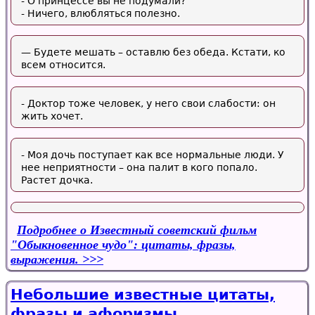
- О принцессе вы не подумали?
- Ничего, влюбляться полезно.
— Будете мешать – оставлю без обеда. Кстати, ко
всем относится.
- Доктор тоже человек, у него свои слабости: он
жить хочет.
- Моя дочь поступает как все нормальные люди. У
нее неприятности – она палит в кого попало.
Растет дочка.
Подробнее
о Известный советский фильм
"Обыкновенное чудо": цитаты, фразы,
выражения.
Небольшие известные цитаты,
фразы и афоризмы