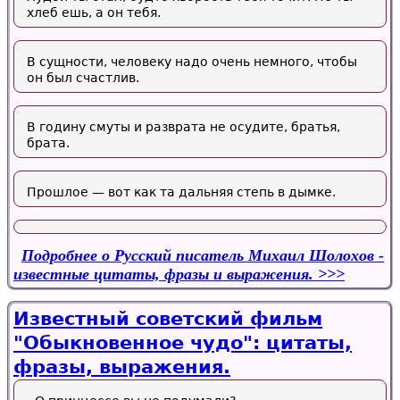
хлеб ешь, а он тебя.
В сущности, человеку надо очень немного, чтобы
он был счастлив.
В годину смуты и разврата не осудите, братья,
брата.
Прошлое — вот как та дальняя степь в дымке.
Подробнее
о Русский писатель Михаил Шолохов -
известные цитаты, фразы и выражения.
Известный советский фильм
"Обыкновенное чудо": цитаты,
фразы, выражения.