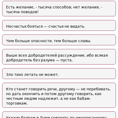
Есть желание, - тысяча способов; нет желания, -
тысяча поводов!
Несчастья бояться — счастья не видать.
Чем больше опасности, тем больше славы.
Выше всех добродетелей рассуждение, ибо всякая
добродетель без разума — пуста.
Зло тихо летать не может.
Кто станет говорить речи, другому — не перебивать,
но дать окончить и потом другому говорить, как
честным людям надлежит, а не как бабам-
торговкам.
Указую боярам в Думе говорить по ненаписанному,