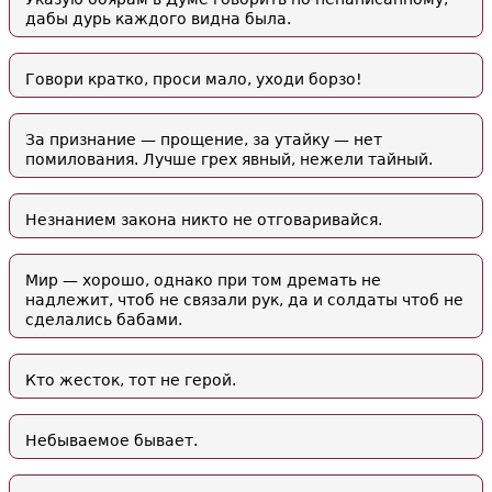
дабы дурь каждого видна была.
Говори кратко, проси мало, уходи борзо!
За признание — прощение, за утайку — нет
помилования. Лучше грех явный, нежели тайный.
Незнанием закона никто не отговаривайся.
Мир — хорошо, однако при том дремать не
надлежит, чтоб не связали рук, да и солдаты чтоб не
сделались бабами.
Кто жесток, тот не герой.
Небываемое бывает.