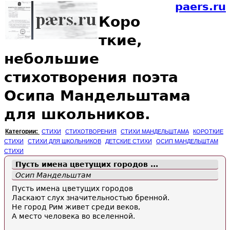
paers.ru
Коро
ткие,
небольшие
стихотворения поэта
Осипа Мандельштама
для школьников.
Категории:
СТИХИ
СТИХОТВОРЕНИЯ
СТИХИ МАНДЕЛЬШТАМА
КОРОТКИЕ
СТИХИ
СТИХИ ДЛЯ ШКОЛЬНИКОВ
ДЕТСКИЕ СТИХИ
ОСИП МАНДЕЛЬШТАМ
СТИХИ
Пусть имена цветущих городов ...
Осип Мандельштам
Пусть имена цветущих городов
Ласкают слух значительностью бренной.
Не город Рим живет среди веков,
А место человека во вселенной.