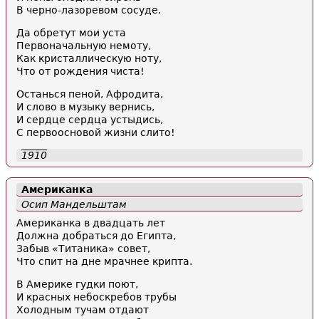
В черно-лазоревом сосуде.
Да обретут мои уста
Первоначальную немоту,
Как кристаллическую ноту,
Что от рождения чиста!
Останься пеной, Афродита,
И слово в музыку вернись,
И сердце сердца устыдись,
С первоосновой жизни слито!
1910
Американка
Осип Мандельштам
Американка в двадцать лет
Должна добраться до Египта,
Забыв «Титаника» совет,
Что спит на дне мрачнее крипта.
В Америке гудки поют,
И красных небоскребов трубы
Холодным тучам отдают