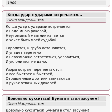
1909
Когда удар с ударами встречается...
Осип Мандельштам
Когда удар с ударами встречается
И надо мною роковой,
Неутомимый маятник качается
И хочет быть моей судьбой,
Торопится, и грубо остановится,
И упадет веретено -
И невозможно встретиться, условиться,
И уклониться не дано.
Узоры острые переплетаются,
И все быстрее и быстрей,
Отравленные дротики взвиваются
В руках отважных дикарей...
Довольно кукситься! Бумаги в стол засунем!
Осип Мандельштам
Довольно кукситься! Бумаги в стол засунем!