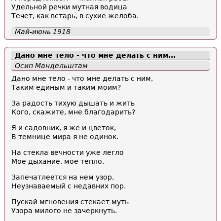
Удельной речки мутная водица
Течет, как встарь, в сухие желоба.
Май-июнь 1918
Дано мне тело - что мне делать с ним...
Осип Мандельштам
Дано мне тело - что мне делать с ним,
Таким единым и таким моим?
За радость тихую дышать и жить
Кого, скажите, мне благодарить?
Я и садовник, я же и цветок,
В темнице мира я не одинок.
На стекла вечности уже легло
Мое дыхание, мое тепло.
Запечатлеется на нем узор,
Неузнаваемый с недавних пор.
Пускай мгновения стекает муть
Узора милого не зачеркнуть.