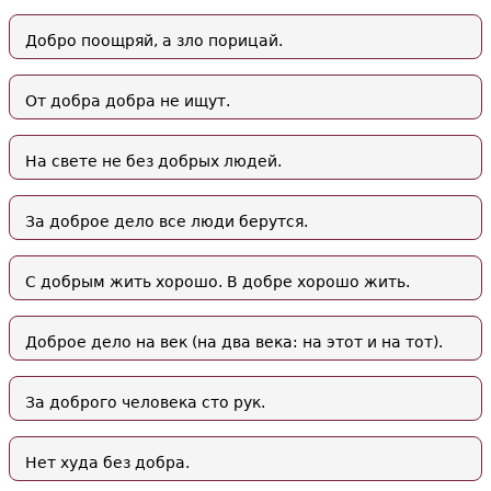
Добро поощряй, а зло порицай.
От добра добра не ищут.
На свете не без добрых людей.
За доброе дело все люди берутся.
С добрым жить хорошо. В добре хорошо жить.
Доброе дело на век (на два века: на этот и на тот).
За доброго человека сто рук.
Нет худа без добра.