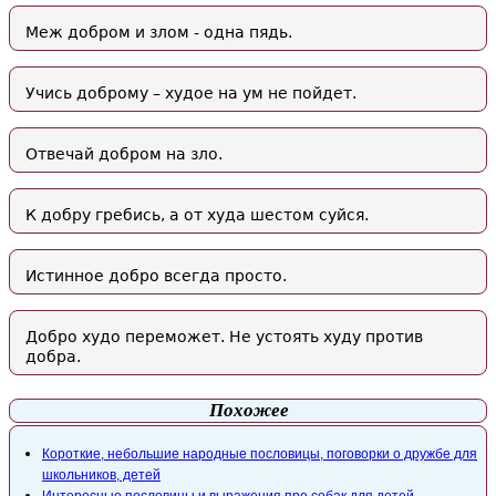
Меж добром и злом - одна пядь.
Учись доброму – худое на ум не пойдет.
Отвечай добром на зло.
К добру гребись, а от худа шестом суйся.
Истинное добро всегда просто.
Добро худо переможет. Не устоять худу против
добра.
Похожее
Короткие, небольшие народные пословицы, поговорки о дружбе для
школьников, детей