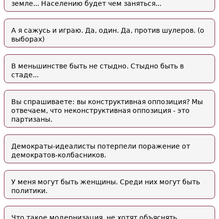
земле... Населению будет чем заняться...
А я сажусь и играю. Да, один. Да, против шулеров. (о
выборах)
В меньшинстве быть не стыдно. Стыдно быть в
стаде...
Вы спрашиваете: вы конструктивная оппозиция? Мы
отвечаем, что неконструктивная оппозиция - это
партизаны.
Демократы-идеалисты потерпели поражение от
демократов-колбасников.
У меня могут быть женщины. Среди них могут быть
политики.
Что такое модернизация, не хотят объяснять.