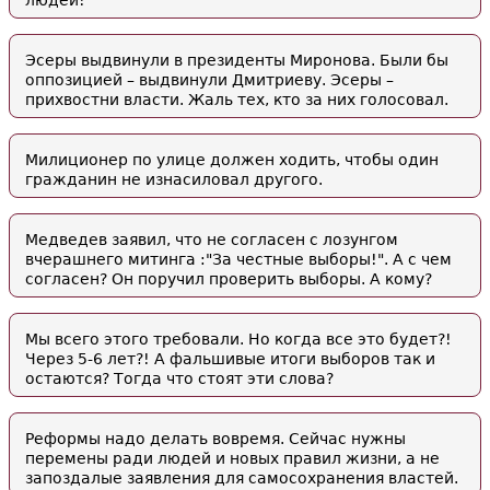
людей!
Эсеры выдвинули в президенты Миронова. Были бы
оппозицией – выдвинули Дмитриеву. Эсеры –
прихвостни власти. Жаль тех, кто за них голосовал.
Милиционер по улице должен ходить, чтобы один
гражданин не изнасиловал другого.
Медведев заявил, что не согласен с лозунгом
вчерашнего митинга :"За честные выборы!". А с чем
согласен? Он поручил проверить выборы. А кому?
Мы всего этого требовали. Но когда все это будет?!
Через 5-6 лет?! А фальшивые итоги выборов так и
остаются? Тогда что стоят эти слова?
Реформы надо делать вовремя. Сейчас нужны
перемены ради людей и новых правил жизни, а не
запоздалые заявления для самосохранения властей.