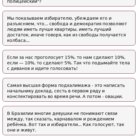
полицейский"?
Мы показываем избирателю, убеждаем его и
разъясняем, что... свобода и демократия позволяют
людям иметь лучше квартиры, иметь лучший
достаток, иначе говоря, как из свободы получается
колбаса...
Если за нас проголосует 15%, то нам сделают 10%,
если — 10%, то сделают 5%. Так что подымайте тела
с диванов и идите голосовать!
Самая высшая форма подхалимажа - это написать
начальнику доклад, сесть в первом ряду и
конспектировать во время речи. А потом - овации.
В Бразилии многие девушки не понимают связи
между, так сказать, карнавалом и рождением
ребёнка. Вот так и избиратели... Как голосуют, так
они и живут.