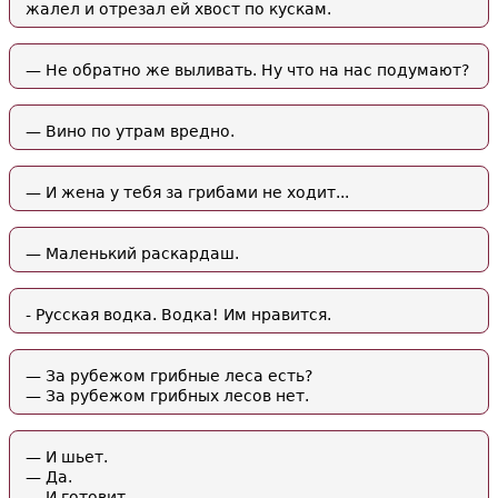
жалел и отрезал ей хвост по кускам.
— Не обратно же выливать. Ну что на нас подумают?
— Вино по утрам вредно.
— И жена у тебя за грибами не ходит...
— Маленький раскардаш.
- Русская водка. Водка! Им нравится.
— За рубежом грибные леса есть?
— За рубежом грибных лесов нет.
— И шьет.
— Да.
— И готовит.