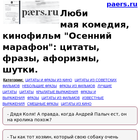
paers.ru
Люби
мая комедия,
кинофильм "Осенний
марафон": цитаты,
фразы, афоризмы,
шутки.
Категории:
ЦИТАТЫ И ФРАЗЫ ИЗ КИНО
ЦИТАТЫ ИЗ СОВЕТСКИХ
ФИЛЬМОВ
НЕБОЛЬШИЕ ФРАЗЫ
ФРАЗЫ ИЗ ФИЛЬМОВ
ЛУЧШИЕ
ЦИТАТЫ
ЦИТАТЫ
КРЫЛАТЫЕ ВЫРАЖЕНИЯ
ФРАЗЫ И
ВЫРАЖЕНИЯ
ФРАЗЫ
ЦИТАТЫ ИЗ ФИЛЬМОВ
ИЗВЕСТНЫЕ
ВЫРАЖЕНИЯ
СМЕШНЫЕ ФРАЗЫ
ЦИТАТЫ ИЗ КИНО
- Дядя Коля! А правда, когда Андрей Палыч ест, он
на кролика похож?
- Ты как тот хозяин, который свою собаку очень