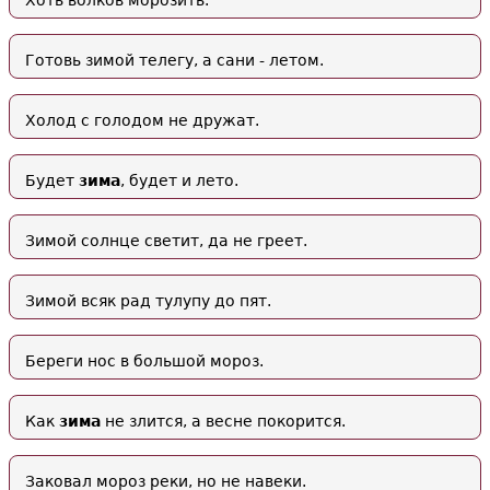
Хоть волков морозить.
Готовь зимой телегу, а сани - летом.
Холод с голодом не дружат.
Будет
зима
, будет и лето.
Зимой солнце светит, да не греет.
Зимой всяк рад тулупу до пят.
Береги нос в большой мороз.
Как
зима
не злится, а весне покорится.
Заковал мороз реки, но не навеки.