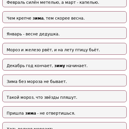
Февраль силён метелью, а март - капелью.
Чем крепче
зима
, тем скорее весна.
Январь - весне дедушка.
Мороз и железо рвёт, и на лету птицу бьёт.
Декабрь год кончает,
зиму
начинает.
Зима без мороза не бывает.
Такой мороз, что звёзды пляшут.
Пришла
зима
- не отвертишься.