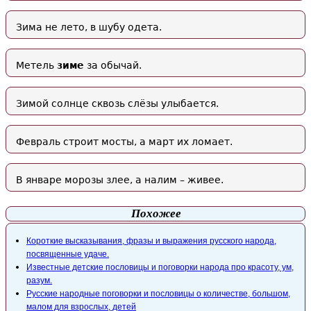
Зима не лето, в шубу одета.
Метель
зиме
за обычай.
Зимой солнце сквозь слёзы улыбается.
Февраль строит мосты, а март их ломает.
В январе морозы злее, а налим – живее.
Похожее
Короткие высказывания, фразы и выражения русского народа,
посвященные удаче.
Известные детские пословицы и поговорки народа про красоту, ум,
разум.
Русские народные поговорки и пословицы о количестве, большом,
малом для взрослых, детей