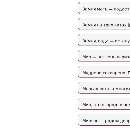
Земля мать — подает
Земля на трех китах (
Земля, вода — останут
Мир — нетленная риза
Мудрено сотворено. 
Многая лета, а многих
Мир, что огород: в не
Миряне — родом дворя