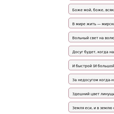
Боже мой, боже, всяк
В мире жить — мирско
Вольный свет на волю 
Досуг будет, когда на
И быстрой (И большой
За недосугом когда-н
Здешний цвет линущи
Земля еси, и в землю