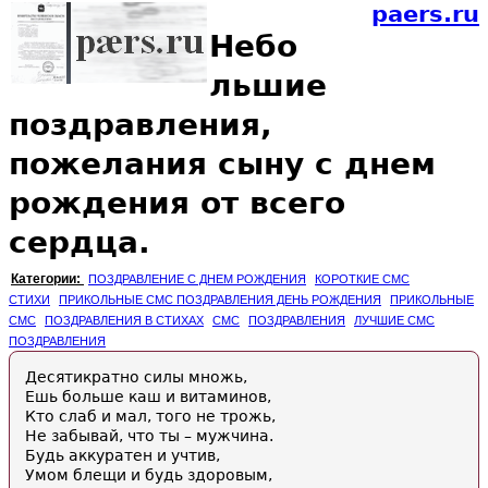
paers.ru
Небо
льшие
поздравления,
пожелания сыну с днем
рождения от всего
сердца.
Категории:
ПОЗДРАВЛЕНИЕ С ДНЕМ РОЖДЕНИЯ
КОРОТКИЕ СМС
СТИХИ
ПРИКОЛЬНЫЕ СМС ПОЗДРАВЛЕНИЯ ДЕНЬ РОЖДЕНИЯ
ПРИКОЛЬНЫЕ
СМС
ПОЗДРАВЛЕНИЯ В СТИХАХ
СМС
ПОЗДРАВЛЕНИЯ
ЛУЧШИЕ СМС
ПОЗДРАВЛЕНИЯ
Десятикратно силы множь,
Ешь больше каш и витаминов,
Кто слаб и мал, того не трожь,
Не забывай, что ты – мужчина.
Будь аккуратен и учтив,
Умом блещи и будь здоровым,