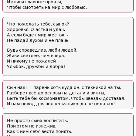
И книги главные прочти,
Чтобы смотреть на мир с любовью.
Что пожелать тебе, сынок?
Здоровья, счастья и удач,
А если будет мир жесток, -
Не падай духом и не плачь.
Будь справедлив, люби людей,
Живи светлее, чем вчера,
И никому не пожалей
Улыбок, дружбы и добра!
Сын наш — парень хоть куда он, с техникой на ты,
Разберет всё до основы на детали и винты,
Быть тебе бы космонавтом, чтобы звезды доставал,
И нам повод для волненья никогда не подавал!
Не просто сына воспитать,
При этом не изнежив,
Как с ним себя вести понять,