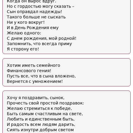
Когда он вырос вдруг.
Но с гордостью могу сказать –
Сын оправдал надежды!
Такого больше не сыскать
Ни у кого вокруг!
И в День Рождения ему
Желаю одного:
С днем рождения, мой родной!
Запомнить, что всегда приму
Я сторону его!
Хотим иметь семейного
Финансового гения!
Пусть все, что в сына вложено,
Вернется с умножением!
Хочу я поздравить, сынок,
Прочесть свой простой поздравок:
Желаю стремиться к победе,
Быть самым счастливым на свете,
Любить и единственным быть,
И радость всем людям дарить,
Сиять изнутри добрым светом