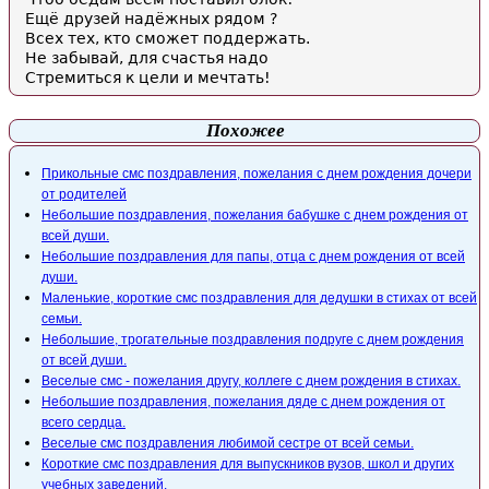
Ещё друзей надёжных рядом ?
Всех тех, кто сможет поддержать.
Не забывай, для счастья надо
Стремиться к цели и мечтать!
Похожее
Прикольные смс поздравления, пожелания с днем рождения дочери
от родителей
Небольшие поздравления, пожелания бабушке с днем рождения от
всей души.
Небольшие поздравления для папы, отца с днем рождения от всей
души.
Маленькие, короткие смс поздравления для дедушки в стихах от всей
семьи.
Небольшие, трогательные поздравления подруге с днем рождения
от всей души.
Веселые смс - пожелания другу, коллеге с днем рождения в стихах.
Небольшие поздравления, пожелания дяде с днем рождения от
всего сердца.
Веселые смс поздравления любимой сестре от всей семьи.
Короткие смс поздравления для выпускников вузов, школ и других
учебных заведений.