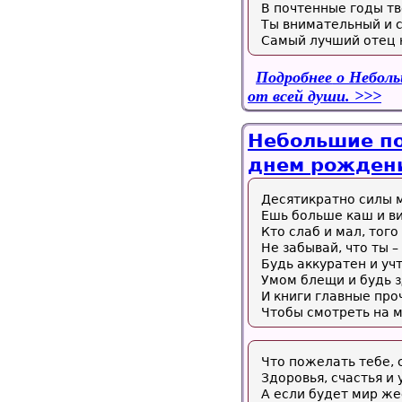
В почтенные годы тв
Ты внимательный и 
Самый лучший отец н
Подробнее
о Неболь
от всей души.
Небольшие по
днем рождени
Десятикратно силы 
Ешь больше каш и в
Кто слаб и мал, того
Не забывай, что ты 
Будь аккуратен и учт
Умом блещи и будь 
И книги главные про
Чтобы смотреть на м
Что пожелать тебе, 
Здоровья, счастья и 
А если будет мир жес