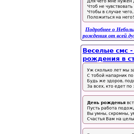
Для чего мне нужен 
Чтоб не чувствовать 
Чтобы в случае чего,
Положиться на него
Подробнее
о Неболь
рождения от всей д
Веселые смс -
рождения в с
Уж сколько лет мы з
С тобой напарник по
Будь же здоров, под
За всех, кто едет по
День рожденья
вст
Пусть работа подож
Вы умны, скромны, у
Счастья Вам на целы