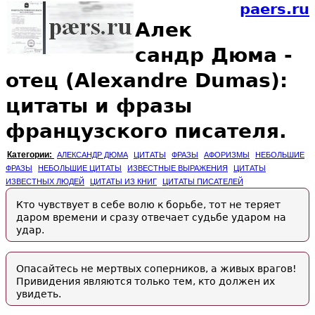
paers.ru
Алек
сандр Дюма -
отец (Alexandre Dumas):
цитаты и фразы
французского писателя.
Категории:
АЛЕКСАНДР ДЮМА
ЦИТАТЫ
ФРАЗЫ
АФОРИЗМЫ
НЕБОЛЬШИЕ
ФРАЗЫ
НЕБОЛЬШИЕ ЦИТАТЫ
ИЗВЕСТНЫЕ ВЫРАЖЕНИЯ
ЦИТАТЫ
ИЗВЕСТНЫХ ЛЮДЕЙ
ЦИТАТЫ ИЗ КНИГ
ЦИТАТЫ ПИСАТЕЛЕЙ
Кто чувствует в себе волю к борьбе, тот не теряет
даром времени и сразу отвечает судьбе ударом на
удар.
Опасайтесь не мертвых соперников, а живых врагов!
Привидения являются только тем, кто должен их
увидеть.