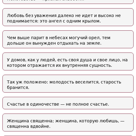
Любовь без уважения далеко не идет и высоко не
поднимается: это ангел с одним крылом.
Чем выше парит в небесах могучий орел, тем
дольше он вынужден отдыхать на земле.
У домов, как у людей, есть своя душа и свое лицо, на
котором отражается их внутренняя сущность.
Так уж положено: молодость веселится, старость
бранится.
Счастье в одиночестве — не полное счастье.
Женщина священна; женщина, которую любишь, —
священна вдвойне.