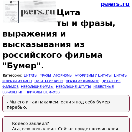
paers.ru
Цита
ты и фразы,
выражения и
высказывания из
российского фильма
"Бумер".
Категории:
ЦИТАТЫ
ФРАЗЫ
АФОРИЗМЫ
АФОРИЗМЫ И ЦИТАТЫ
ЦИТАТЫ
И ФРАЗЫ ИЗ КИНО
ЦИТАТЫ ИЗ КИНО
ФРАЗЫ ИЗ ФИЛЬМОВ
ЦИТАТЫ ИЗ
ФИЛЬМОВ
НЕБОЛЬШИЕ ФРАЗЫ
НЕБОЛЬШИЕ ЦИТАТЫ
ИЗВЕСТНЫЕ
ВЫРАЖЕНИЯ
ПРИКОЛЬНЫЕ ФРАЗЫ
- Мы его и так накажем, если я под себя бумер
перебью.
— Колесо заклеил?
— Ага, всю ночь клеил. Сейчас придет хозяин клея.