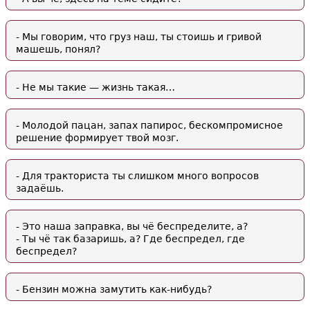
- Мы говорим, что груз наш, ты стоишь и гривой
машешь, понял?
- Не мы такие — жизнь такая…
- Молодой пацан, запах папирос, бескомпромисное
решение формирует твой мозг.
- Для тракториста ты слишком много вопросов
задаёшь.
- Это наша заправка, вы чё беспределите, а?
- Ты чё так базаришь, а? Где беспредел, где
беспредел?
- Бензин можна замутить как-нибудь?