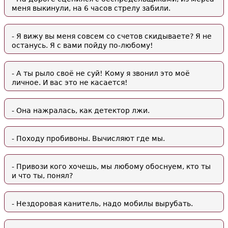
меня выкинули, на 6 часов стрелу забили.
- Я вижу вы меня совсем со счетов скидываете? Я не
останусь. Я с вами пойду по-любому!
- А ты рыло своё не суй! Кому я звонил это моё
личное. И вас это не касается!
- Она нажралась, как детектор лжи.
- Походу пробивоны. Вычисляют где мы.
- Привози кого хочешь, мы любому обоснуем, кто ты
и что ты, понял?
- Нездоровая канитель, надо мобилы вырубать.