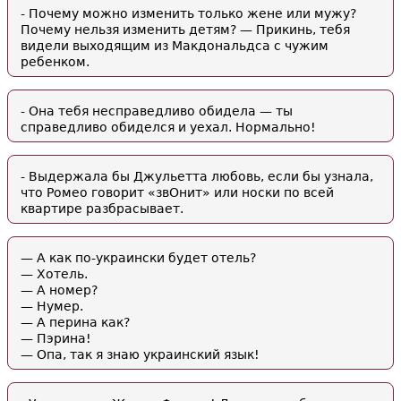
- Почему можно изменить только жене или мужу?
Почему нельзя изменить детям? — Прикинь, тебя
видели выходящим из Макдональдса с чужим
ребенком.
- Она тебя несправедливо обидела — ты
справедливо обиделся и уехал. Нормально!
- Выдержала бы Джульетта любовь, если бы узнала,
что Ромео говорит «звОнит» или носки по всей
квартире разбрасывает.
— А как по-украински будет отель?
— Хотель.
— А номер?
— Нумер.
— А перина как?
— Пэрина!
— Опа, так я знаю украинский язык!