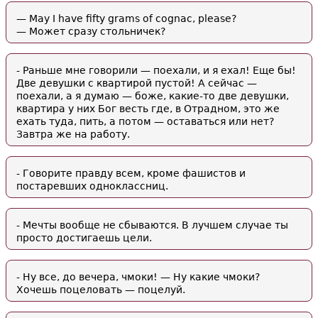
— May I have fifty grams of cognac, please?
— Может сразу стольничек?
- Раньше мне говорили — поехали, и я ехал! Еще бы!
Две девушки с квартирой пустой! А сейчас —
поехали, а я думаю — боже, какие-то две девушки,
квартира у них Бог весть где, в Отрадном, это же
ехать туда, пить, а потом — оставаться или нет?
Завтра же на работу.
- Говорите правду всем, кроме фашистов и
постаревших одноклассниц.
- Мечты вообще не сбываются. В лучшем случае ты
просто достигаешь цели.
- Ну все, до вечера, чмоки! — Ну какие чмоки?
Хочешь поцеловать — поцелуй.