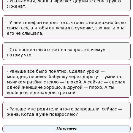
- Уважаемая, Жанна Фриске! Держите себя в руках.
Я женат.
- У нее телефон не для того, чтобы с ней можно было
связаться, а чтобы он лежал в сумочке, звонил, а она
его не слышала.
- Сто процентный ответ на вопрос «почему» —
потому что.
- Раньше все было понятно. Сделал уроки —
молодец, перевел бабушку через дорогу — умница,
мячиком разбил стекло — плохой. А сейчас — сделал
одной женщине хорошо, а другой — плохо. А ты
вообще все делал для третьей.
- Раньше мне родители что-то запрещали, сейчас —
жена. Когда я уже повзрослею?
Похожее