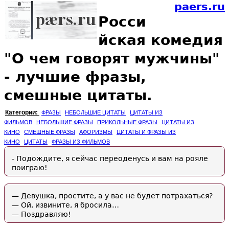
paers.ru
Росси
йская комедия
"О чем говорят мужчины"
- лучшие фразы,
смешные цитаты.
Категории:
ФРАЗЫ
НЕБОЛЬШИЕ ЦИТАТЫ
ЦИТАТЫ ИЗ
ФИЛЬМОВ
НЕБОЛЬШИЕ ФРАЗЫ
ПРИКОЛЬНЫЕ ФРАЗЫ
ЦИТАТЫ ИЗ
КИНО
СМЕШНЫЕ ФРАЗЫ
АФОРИЗМЫ
ЦИТАТЫ И ФРАЗЫ ИЗ
КИНО
ЦИТАТЫ
ФРАЗЫ ИЗ ФИЛЬМОВ
- Подождите, я сейчас переоденусь и вам на рояле
поиграю!
— Девушка, простите, а у вас не будет потрахаться?
— Ой, извините, я бросила…
— Поздравляю!