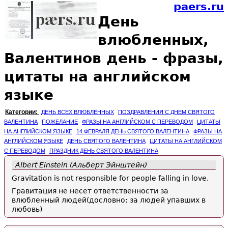
paers.ru
День
влюбленных,
Валентинов день - фразы,
цитаты на английском
языке
Категории:
ДЕНЬ ВСЕХ ВЛЮБЛЁННЫХ
ПОЗДРАВЛЕНИЯ С ДНЕМ СВЯТОГО
ВАЛЕНТИНА
ПОЖЕЛАНИЕ
ФРАЗЫ НА АНГЛИЙСКОМ С ПЕРЕВОДОМ
ЦИТАТЫ
НА АНГЛИЙСКОМ ЯЗЫКЕ
14 ФЕВРАЛЯ ДЕНЬ СВЯТОГО ВАЛЕНТИНА
ФРАЗЫ НА
АНГЛИЙСКОМ ЯЗЫКЕ
ДЕНЬ СВЯТОГО ВАЛЕНТИНА
ЦИТАТЫ НА АНГЛИЙСКОМ
С ПЕРЕВОДОМ
ПРАЗДНИК ДЕНЬ СВЯТОГО ВАЛЕНТИНА
Albert Einstein (Альберт Эйнштейн)
Gravitation is not responsible for people falling in love.
Гравитация не несет ответственности за
влюбленный людей(дословно: за людей упавших в
любовь)