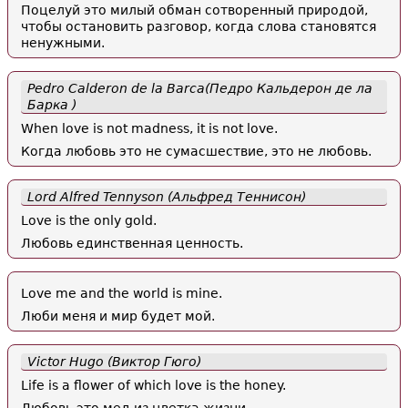
Поцелуй это милый обман сотворенный природой,
чтобы остановить разговор, когда слова становятся
ненужными.
Pedro Calderon de la Barca(Педро Кальдерон де ла
Барка )
When love is not madness, it is not love.
Когда любовь это не сумасшествие, это не любовь.
Lord Alfred Tennyson (Альфред Теннисон)
Love is the only gold.
Любовь единственная ценность.
Love me and the world is mine.
Люби меня и мир будет мой.
Victor Hugo (Виктор Гюго)
Life is a flower of which love is the honey.