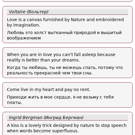
Voltaire (Вольтер)
Love is a canvas furnished by Nature and embroidered
by imagination.
Любовь это холст вытканный природой и вышитый
воображением
When you are in love you can't fall asleep because
reality is better than your dreams.
Когда ты любишь, ты не можешь спать, потому что
реальность прекрасней чем твои сны.
Come live in my heart and pay no rent.
Приходи жить в мое сердце, я не возьму с тебя
платы.
Ingrid Bergman (Ингрид Бергман)
A kiss is a lovely trick designed by nature to stop speech
when words become superfluous.