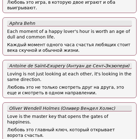
Любовь это игра, в которую двое играют и оба
выигрывают.
Aphra Behn
Each moment of a happy lover's hour is worth an age of
dull and common life.
Каждый момент одного часа счастья любящих стоит
века скучной и обычной жизни.
Antoine de Saint-Exupery (Антуан де Сент-Экзюпери)
Loving is not just looking at each other, it's looking in the
same direction.
Любовь это не только смотреть друг на друга, это
еще и смотреть в одном направлении.
Oliver Wendell Holmes (Оливер Вендел Холмс)
Love is the master key that opens the gates of
happiness.
Любовь это главный ключ, который открывает
ворота счастья.