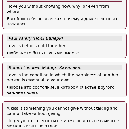
I love you without knowing how, why, or even from
where...
Я люблю тебя не зная как, почему и даже с чего все
началось...
Paul Valery (Поль Валери)
Love is being stupid together.
Любовь это быть глупыми вместе.
Robert Heinlein (Роберт Хайнлайн)
Love is the condition in which the happiness of another
person is essential to your own.
Любовь это состояние, в котором счастье другого
важнее своего.
A kiss is something you cannot give without taking and
cannot take without giving.
Поцелуй это то, что ты не можешь дать не взяв и не
можешь взять не отдав.