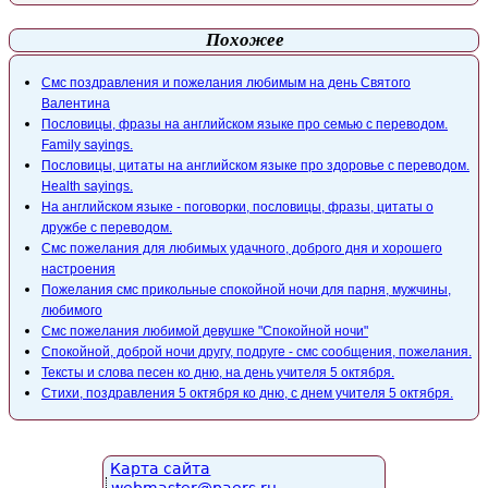
Похожее
Смс поздравления и пожелания любимым на день Святого
Валентина
Пословицы, фразы на английском языке про семью с переводом.
Family sayings.
Пословицы, цитаты на английском языке про здоровье с переводом.
Health sayings.
На английском языке - поговорки, пословицы, фразы, цитаты о
дружбе с переводом.
Смс пожелания для любимых удачного, доброго дня и хорошего
настроения
Пожелания смс прикольные спокойной ночи для парня, мужчины,
любимого
Смс пожелания любимой девушке "Спокойной ночи"
Спокойной, доброй ночи другу, подруге - смс сообщения, пожелания.
Тексты и слова песен ко дню, на день учителя 5 октября.
Стихи, поздравления 5 октября ко дню, с днем учителя 5 октября.
Карта сайта