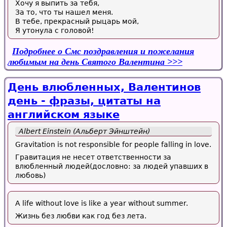
Хочу я выпить за тебя,
За то, что ты нашел меня.
В тебе, прекрасный рыцарь мой,
Я утонула с головой!
Подробнее
о Смс поздравления и пожелания
любимым на день Святого Валентина
День влюбленных, Валентинов
день - фразы, цитаты на
английском языке
Albert Einstein (Альберт Эйнштейн)
Gravitation is not responsible for people falling in love.
Гравитация не несет ответственности за
влюбленный людей(дословно: за людей упавших в
любовь)
A life without love is like a year without summer.
Жизнь без любви как год без лета.