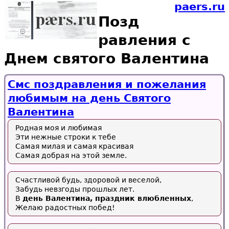
paers.ru
Позд
равления с
Днем святого Валентина
Смс поздравления и пожелания
любимым на день Святого
Валентина
Родная моя и любимая
Эти нежные строки к тебе
Самая милая и самая красивая
Самая добрая на этой земле.
Счастливой будь, здоровой и веселой,
Забудь невзгоды прошлых лет.
В
день Валентина, праздник влюбленных
,
Желаю радостных побед!