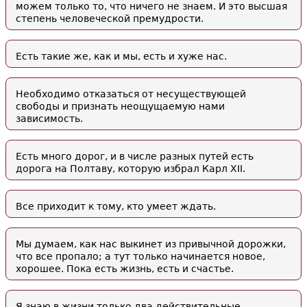
можем только то, что ничего не знаем. И это высшая
степень человеческой премудрости.
Есть такие же, как и мы, есть и хуже нас.
Необходимо отказаться от несуществующей
свободы и признать неощущаемую нами
зависимость.
Есть много дорог, и в числе разных путей есть
дорога на Полтаву, которую избрал Карл XII.
Все приходит к тому, кто умеет ждать.
Мы думаем, как нас выкинет из привычной дорожки,
что все пропало; а тут только начинается новое,
хорошее. Пока есть жизнь, есть и счастье.
Я знаю в жизни только два действительные