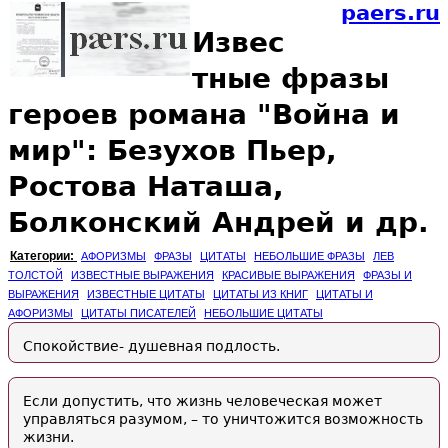
paers.ru
Извес
тные фразы
героев романа "Война и
мир": Безухов Пьер,
Ростова Наташа,
Болконский Андрей и др.
Категории:
АФОРИЗМЫ
ФРАЗЫ
ЦИТАТЫ
НЕБОЛЬШИЕ ФРАЗЫ
ЛЕВ
ТОЛСТОЙ
ИЗВЕСТНЫЕ ВЫРАЖЕНИЯ
КРАСИВЫЕ ВЫРАЖЕНИЯ
ФРАЗЫ И
ВЫРАЖЕНИЯ
ИЗВЕСТНЫЕ ЦИТАТЫ
ЦИТАТЫ ИЗ КНИГ
ЦИТАТЫ И
АФОРИЗМЫ
ЦИТАТЫ ПИСАТЕЛЕЙ
НЕБОЛЬШИЕ ЦИТАТЫ
Спокойствие- душевная подлость.
Если допустить, что жизнь человеческая может
управляться разумом, – то уничтожится возможность
жизни.