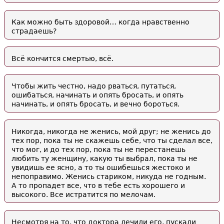
Как можно быть здоровой… когда нравственно
страдаешь?
Всё кончится смертью, всё.
Чтобы жить честно, надо рваться, путаться,
ошибаться, начинать и опять бросать, и опять
начинать, и опять бросать, и вечно бороться.
Никогда, никогда не женись, мой друг; не женись до
тех пор, пока ты не скажешь себе, что ты сделал все,
что мог, и до тех пор, пока ты не перестанешь
любить ту женщину, какую ты выбрал, пока ты не
увидишь ее ясно, а то ты ошибешься жестоко и
непоправимо. Женись стариком, никуда не годным.
А то пропадет все, что в тебе есть хорошего и
высокого. Все истратится по мелочам.
Несмотря на то, что доктора лечили его, пускали