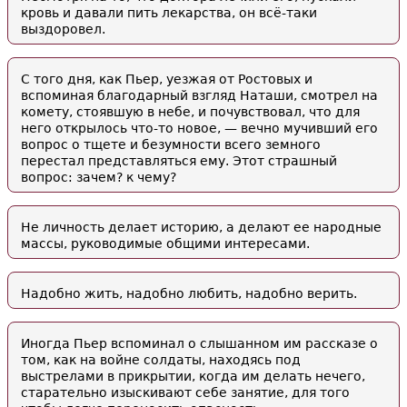
кровь и давали пить лекарства, он всё-таки
выздоровел.
С того дня, как Пьер, уезжая от Ростовых и
вспоминая благодарный взгляд Наташи, смотрел на
комету, стоявшую в небе, и почувствовал, что для
него открылось что-то новое, — вечно мучивший его
вопрос о тщете и безумности всего земного
перестал представляться ему. Этот страшный
вопрос: зачем? к чему?
Не личность делает историю, а делают ее народные
массы, руководимые общими интересами.
Надобно жить, надобно любить, надобно верить.
Иногда Пьер вспоминал о слышанном им рассказе о
том, как на войне солдаты, находясь под
выстрелами в прикрытии, когда им делать нечего,
старательно изыскивают себе занятие, для того