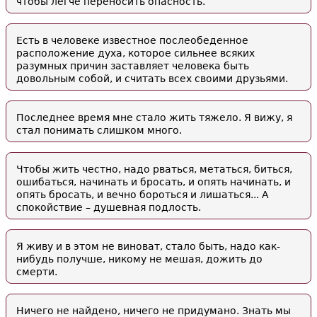
чтобы легче переносить опасность.
Есть в человеке известное послеобеденное
расположение духа, которое сильнее всяких
разумных причин заставляет человека быть
довольным собой, и считать всех своими друзьями.
Последнее время мне стало жить тяжело. Я вижу, я
стал понимать слишком много.
Чтобы жить честно, надо рваться, метаться, биться,
ошибаться, начинать и бросать, и опять начинать, и
опять бросать, и вечно бороться и лишаться... А
спокойствие – душевная подлость.
Я живу и в этом не виноват, стало быть, надо как-
нибудь получше, никому не мешая, дожить до
смерти.
Ничего не найдено, ничего не придумано. Знать мы