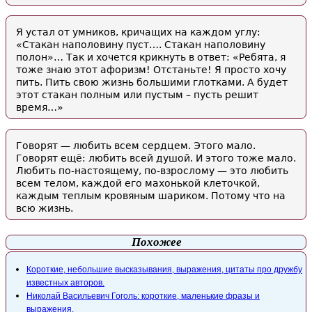
Я устал от умников, кричащих на каждом углу:
«Стакан наполовину пуст…. Стакан наполовину
полон»… Так и хочется крикнуть в ответ: «Ребята, я
тоже знаю этот афоризм! Отстаньте! Я просто хочу
пить. Пить свою жизнь большими глотками. А будет
этот стакан полным или пустым – пусть решит
время…»
Говорят — любить всем сердцем. Этого мало.
Говорят ещё: любить всей душой. И этого тоже мало.
Любить по-настоящему, по-взрослому — это любить
всем телом, каждой его махонькой клеточкой,
каждым теплым кровяным шариком. Потому что на
всю жизнь.
Похожее
Короткие, небольшие высказывания, выражения, цитаты про дружбу
известных авторов.
Николай Васильевич Гоголь: короткие, маленькие фразы и
выражения.