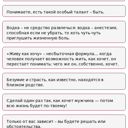
Понимаете, есть такой особый талант – быть.
Водка – не средство развлечься: водка – анестезия,
способная если не убрать, то хоть чуть-чуть
приглушить жизненную боль.
«Живу как хочу» – несбыточная формула… когда
человек получает возможность жить, как хочет, он
перестает понимать: чего же он, собственно, хочет.
Безумие и страсть, как известно, находятся в
близком родстве.
Сделай один раз так, как хочет мужчина — потом
всю жизнь будет по-твоему!
Только от вас зависит – вы будете решать или
обстоятельства.