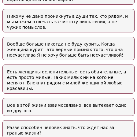
Никому не дано проникнуть в души тех, кто рядом, и
мы можем отвечать за чистоту лишь своих, а не
чужих помыслов.
Вообще больше никогда не буду курить. Когда
женщина курит - это верный признак того, что она
несчастлива Я не хочу больше быть несчастливой!
Есть женщины ослепительные, есть обаятельные, а
есть просто милые. Таких милых ни на кого не
меняют. Блекнут рядом с милой женщиной любые
красавицы.
Все в этой жизни взаимосвязано, все вытекает одно
из другого.
Разве способен человек знать, что ждет нас за
гранью жизни?