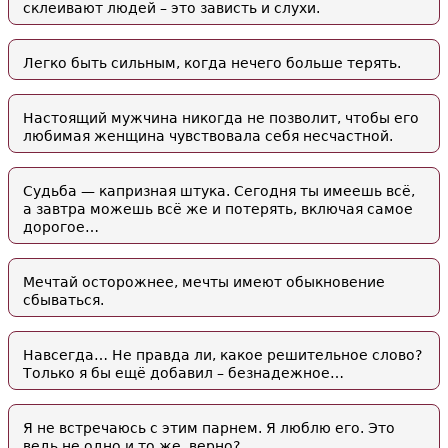
склеивают людей – это зависть и слухи.
Легко быть сильным, когда нечего больше терять.
Настоящий мужчина никогда не позволит, чтобы его
любимая женщина чувствовала себя несчастной.
Судьба — капризная штука. Сегодня ты имеешь всё,
а завтра можешь всё же и потерять, включая самое
дорогое…
Мечтай осторожнее, мечты имеют обыкновение
сбываться.
Навсегда… Не правда ли, какое решительное слово?
Только я бы ещё добавил – безнадежное…
Я не встречаюсь с этим парнем. Я люблю его. Это
ведь не одно и то же, верно?