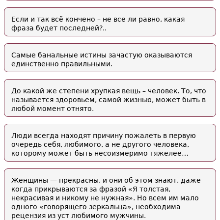
Если и так всё кончено – не все ли равно, какая
фраза будет последней?..
Самые банальные истины зачастую оказываются
единственно правильными.
До какой же степени хрупкая вещь – человек. То, что
называется здоровьем, самой жизнью, может быть в
любой момент отнято.
Люди всегда находят причину пожалеть в первую
очередь себя, любимого, а не другого человека,
которому может быть несоизмеримо тяжелее…
Женщины — прекрасны, и они об этом знают, даже
когда прикрываются за фразой «Я толстая,
некрасивая и никому не нужная». Но всем им мало
одного «говорящего зеркальца», необходима
рецензия из уст любимого мужчины.