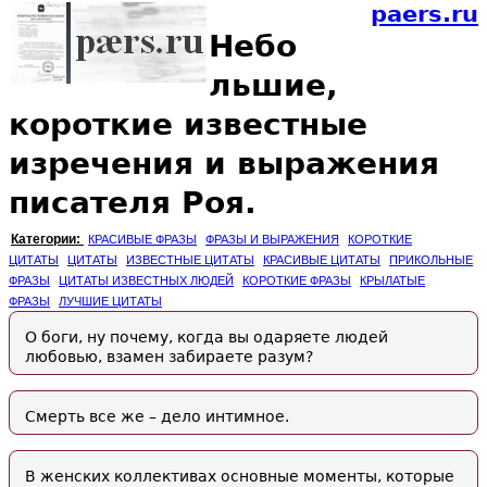
paers.ru
Небо
льшие,
короткие известные
изречения и выражения
писателя Роя.
Категории:
КРАСИВЫЕ ФРАЗЫ
ФРАЗЫ И ВЫРАЖЕНИЯ
КОРОТКИЕ
ЦИТАТЫ
ЦИТАТЫ
ИЗВЕСТНЫЕ ЦИТАТЫ
КРАСИВЫЕ ЦИТАТЫ
ПРИКОЛЬНЫЕ
ФРАЗЫ
ЦИТАТЫ ИЗВЕСТНЫХ ЛЮДЕЙ
КОРОТКИЕ ФРАЗЫ
КРЫЛАТЫЕ
ФРАЗЫ
ЛУЧШИЕ ЦИТАТЫ
О боги, ну почему, когда вы одаряете людей
любовью, взамен забираете разум?
Смерть все же – дело интимное.
В женских коллективах основные моменты, которые