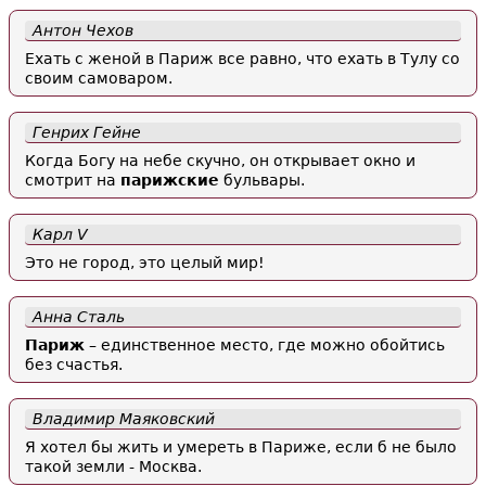
Антон Чехов
Ехать с женой в Париж все равно, что ехать в Тулу со
своим самоваром.
Генрих Гейне
Когда Богу на небе скучно, он открывает окно и
смотрит на
парижские
бульвары.
Карл V
Это не город, это целый мир!
Анна Сталь
Париж
– единственное место, где можно обойтись
без счастья.
Владимир Маяковский
Я хотел бы жить и умереть в Париже, если б не было
такой земли - Москва.