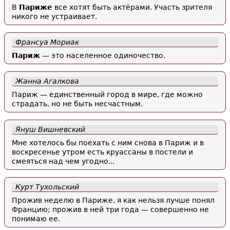
В
Париже
все хотят быть актёрами. Участь зрителя
никого не устраивает.
Франсуа Мориак
Париж
— это населенное одиночество.
Жанна Агалкова
Париж — единственный город в мире, где можно
страдать, но не быть несчастным.
Януш Вишневский
Мне хотелось бы поехать с ним снова в Париж и в
воскресенье утром есть круассаны в постели и
смеяться над чем угодно...
Курт Тухольский
Прожив неделю в Париже, я как нельзя лучше понял
Францию; прожив в ней три года — совершенно не
понимаю ее.