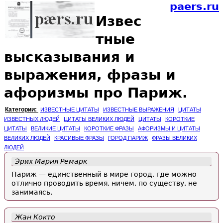
paers.ru
Извес
тные
высказывания и
выражения, фразы и
афоризмы про Париж.
Категории:
ИЗВЕСТНЫЕ ЦИТАТЫ
ИЗВЕСТНЫЕ ВЫРАЖЕНИЯ
ЦИТАТЫ
ИЗВЕСТНЫХ ЛЮДЕЙ
ЦИТАТЫ ВЕЛИКИХ ЛЮДЕЙ
ЦИТАТЫ
КОРОТКИЕ
ЦИТАТЫ
ВЕЛИКИЕ ЦИТАТЫ
КОРОТКИЕ ФРАЗЫ
АФОРИЗМЫ И ЦИТАТЫ
ВЕЛИКИХ ЛЮДЕЙ
КРАСИВЫЕ ФРАЗЫ
ГОРОД ПАРИЖ
ФРАЗЫ ВЕЛИКИХ
ЛЮДЕЙ
Эрих Мария Ремарк
Париж — единственный в мире город, где можно
отлично проводить время, ничем, по существу, не
занимаясь.
Жан Кокто