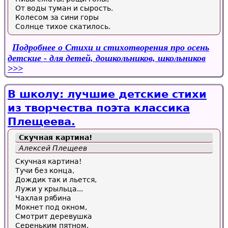
От воды туман и сырость.
Колесом за сини горы
Солнце тихое скатилось.
Подробнее
о Стихи и стихотворения про осень
детские - для детей, дошкольников, школьников
В школу: лучшие детские стихи
из творчества поэта классика
Плещеева.
Скучная картина!
Алексей Плещеев
Скучная картина!
Тучи без конца,
Дождик так и льется,
Лужи у крыльца...
Чахлая рябина
Мокнет под окном,
Смотрит деревушка
Сереньким пятном.