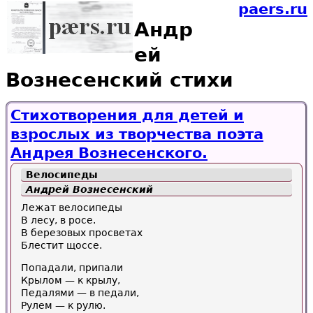
paers.ru
Андр
ей
Вознесенский стихи
Стихотворения для детей и
взрослых из творчества поэта
Андрея Вознесенского.
Велосипеды
Андрей Вознесенский
Лежат велосипеды
В лесу, в росе.
В березовых просветах
Блестит щоссе.
Попадали, припали
Крылом — к крылу,
Педалями — в педали,
Рулем — к рулю.