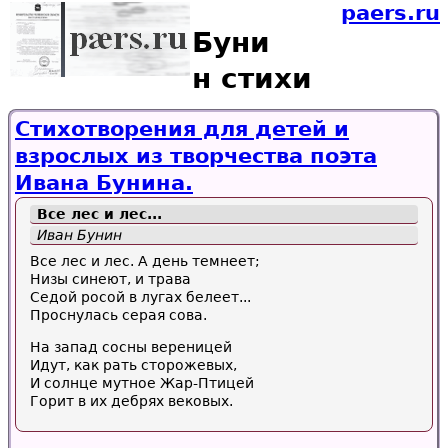
paers.ru
Буни
н стихи
Стихотворения для детей и
взрослых из творчества поэта
Ивана Бунина.
Все лес и лес...
Иван Бунин
Все лес и лес. А день темнеет;
Низы синеют, и трава
Седой росой в лугах белеет...
Проснулась серая сова.
На запад сосны вереницей
Идут, как рать сторожевых,
И солнце мутное Жар-Птицей
Горит в их дебрях вековых.