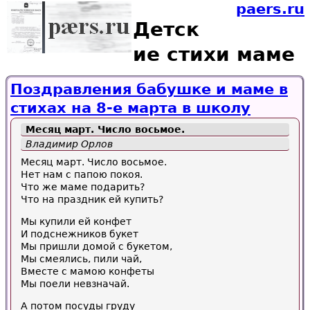
paers.ru
Детск
ие стихи маме
Поздравления бабушке и маме в
стихах на 8-е марта в школу
Месяц март. Число восьмое.
Владимир Орлов
Месяц март. Число восьмое.
Нет нам с папою покоя.
Что же маме подарить?
Что на праздник ей купить?
Мы купили ей конфет
И подснежников букет
Мы пришли домой с букетом,
Мы смеялись, пили чай,
Вместе с мамою конфеты
Мы поели невзначай.
А потом посуды груду