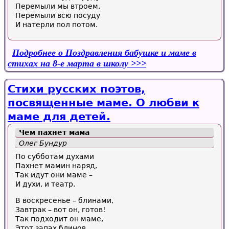
Перемыли мы втроем,
Перемыли всю посуду
И натерли пол потом.
Подробнее
о Поздравления бабушке и маме в
стихах на 8-е марта в школу
Стихи русских поэтов,
посвященные маме. О любви к
маме для детей.
Чем пахнет мама
Олег Бундур
По субботам духами
Пахнет мамин наряд,
Так идут они маме –
И духи, и театр.
В воскресенье – блинами,
Завтрак – вот он, готов!
Так подходит он маме,
Этот запах блинов.