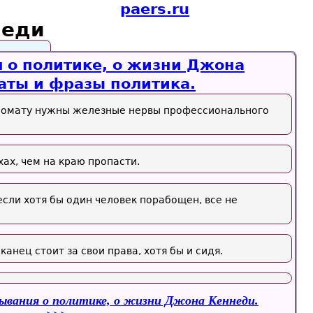
paers.ru
неди
 о политике, о жизни Джона
аты и фразы политика.
пломату нужны железные нервы профессионального
хах, чем на краю пропасти.
сли хотя бы один человек порабощен, все не
анец стоит за свои права, хотя бы и сидя.
ывания о политике, о жизни Джона Кеннеди.