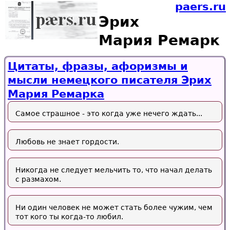
paers.ru
Эрих
Мария Ремарк
Цитаты, фразы, афоризмы и
мысли немецкого писателя Эрих
Мария Ремарка
Самое страшное - это когда уже нечего ждать...
Любовь не знает гордости.
Никогда не следует мельчить то, что начал делать
с размахом.
Ни один человек не может стать более чужим, чем
тот кого ты когда-то любил.