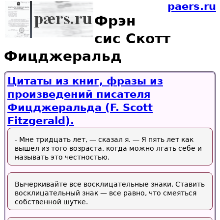
paers.ru
Фрэн
сис Скотт
Фицджеральд
Цитаты из книг, фразы из
произведений писателя
Фицджеральда (F. Scott
Fitzgerald).
- Мне тридцать лет, — сказал я. — Я пять лет как
вышел из того возраста, когда можно лгать себе и
называть это честностью.
Вычеркивайте все восклицательные знаки. Ставить
восклицательный знак — все равно, что смеяться
собственной шутке.