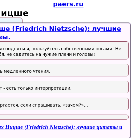
paers.ru
Ницше
 (Friedrich Nietzsche): лучшие
зы.
ко подняться, пользуйтесь собственными ногами! Не
бя, не садитесь на чужие плечи и головы!
ль медленного чтения.
 - есть только интерпретации.
ргается, если спрашивать, «зачем?»…
х Ницше (Friedrich Nietzsche): лучшие цитаты и