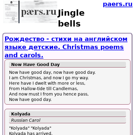
paers.ru
Jingle
bells
Рождество - стихи на английском
языке детские. Christmas poems
and carols.
Now Have Good Day
Now have good day, now have good day.
I am Christmas, and now I go my way.
Here have I dwelt with more or less,
From Hallow-tide till Candlemas,
And now must I from you hence pass,
Now have good day.
Kolyada
Russian Carol
"Kolyada" "Kolyada"
Kolyada has arrived,