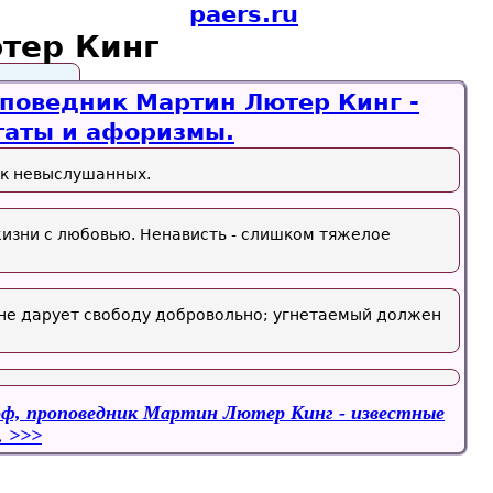
paers.ru
тер Кинг
поведник Мартин Лютер Кинг -
таты и афоризмы.
ык невыслушанных.
изни с любовью. Ненависть - слишком тяжелое
 не дарует свободу добровольно; угнетаемый должен
ф, проповедник Мартин Лютер Кинг - известные
.