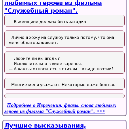
любимых героев из фильма
"Служебный роман".
— В женщине должна быть загадка!
- Лично я хожу на службу только потому, что она
меня облагораживает.
— Любите ли вы ягоды?
— Исключительно в виде варенья.
— А как вы относитесь к стихам... в виде поэзии?
- Многие меня уважают. Некоторые даже боятся.
Подробнее
о Изречения, фразы, слова любимых
героев из фильма "Служебный роман".
Лучшие высказывания,