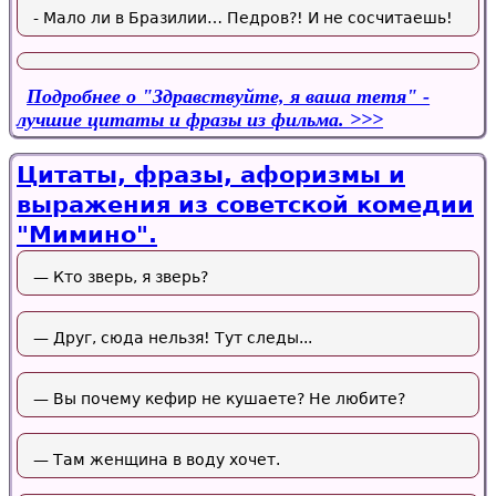
- Мало ли в Бразилии… Педров?! И не сосчитаешь!
Подробнее
о "Здравствуйте, я ваша тетя" -
лучшие цитаты и фразы из фильма.
Цитаты, фразы, афоризмы и
выражения из советской комедии
"Мимино".
— Кто зверь, я зверь?
— Друг, сюда нельзя! Тут следы...
— Вы почему кефир не кушаете? Не любите?
— Там женщина в воду хочет.