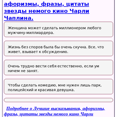
афоризмы, фразы, цитаты
звезды немого кино Чарли
Чаплина.
Женщина может сделать миллионером любого
мужчину-миллиардера.
Жизнь без споров была бы очень скучна. Все, что
живет, взывает к обсуждению.
Очень трудно вести себя естественно, если ум
ничем не занят.
Чтобы сделать комедию, мне нужен лишь парк,
полицейский и красивая девушка.
Подробнее
о Лучшие высказывания, афоризмы,
фразы, цитаты звезды немого кино Чарли