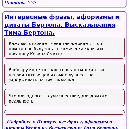
Чаплина.
Интересные фразы, афоризмы и
цитаты Бертона. Высказывания
Тима Бертона.
Каждый, кто знает меня так же знает, что я
никогда не буду читать комические книги и
писанину Кевина Смитта.
Я обнаружил, что с кино связано множество
неприятных вещей и самое лучшее - не
задерживать на них внимания.
Что для одного — сумасшествие, для другого —
реальность.
Подробнее
о Интересные фразы, афоризмы и
цитаты Бертона. Высказывания Тима Бертона.