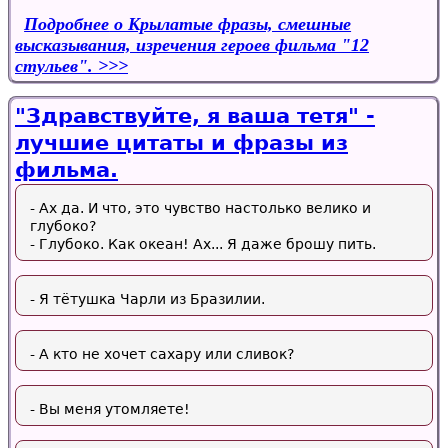
Подробнее
о Крылатые фразы, смешные
высказывания, изречения героев фильма "12
стульев".
"Здравствуйте, я ваша тетя" -
лучшие цитаты и фразы из
фильма.
- Ах да. И что, это чувство настолько велико и
глубоко?
- Глубоко. Как океан! Ах... Я даже брошу пить.
- Я тётушка Чарли из Бразилии.
- А кто не хочет сахару или сливок?
- Вы меня утомляете!