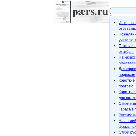
Карта с
Интересны
ответами.
Пожелания
учителю,
Тексты и 
октября.
На казахс
Макатаев(
Для взрос
подвохом
Короткие 
поэтов о 
Короткие 
для школ
Стихи изв
Тараса в 
Русские п
На англий
фразы, ци
Стихи рус