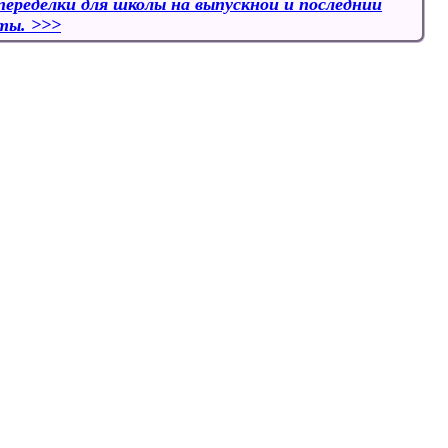
переделки для школы на выпускной и последний
сты.