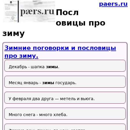
paers.ru
Посл
овицы про
зиму
Зимние поговорки и пословицы
про зиму.
Декабрь - шапка
зимы
.
Месяц январь -
зимы
государь.
У февраля два друга — метель и вьюга.
Много снега - много хлеба.