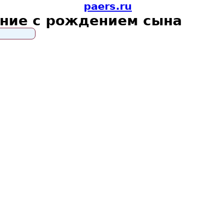
paers.ru
ние с рождением сына