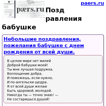
paers.ru
Позд
равления
бабушке
Небольшие поздравления,
пожелания бабушке с днем
рождения от всей души.
В целом мире нет милей
Доброй бабушки моей!
Ты мне лучшая подружка,
Воплощение добра.
И поможешь, если нужно,
И по-ангельски щедра.
Я от всей души желаю
Быть здоровой, молодой.
Никогда ты — точно знаю! —
Не состаришься душой!