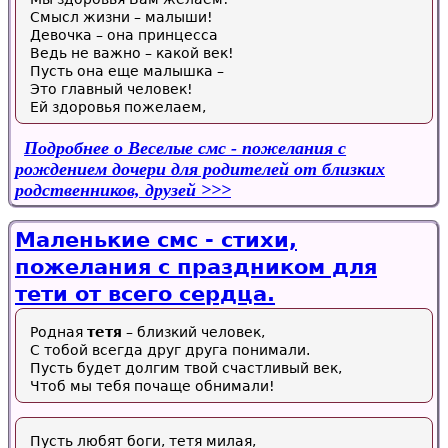
Смысл жизни – малыши!
Девочка – она принцесса
Ведь не важно – какой век!
Пусть она еще малышка –
Это главный человек!
Ей здоровья пожелаем,
Подробнее
о Веселые смс - пожелания с
рождением дочери для родителей от близких
родственников, друзей
Маленькие смс - стихи,
пожелания с праздником для
тети от всего сердца.
Родная
тетя
– близкий человек,
С тобой всегда друг друга понимали.
Пусть будет долгим твой счастливый век,
Чтоб мы тебя почаще обнимали!
Пусть любят боги, тетя милая,