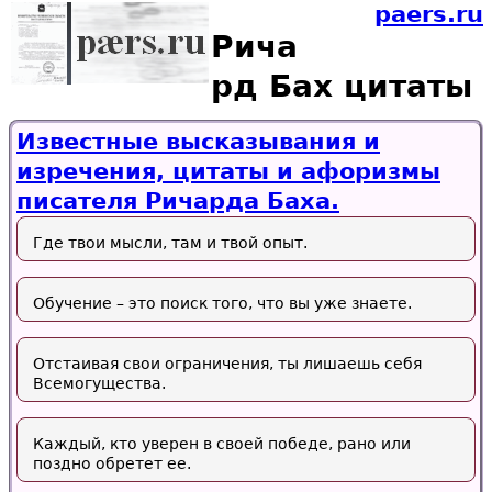
paers.ru
Рича
рд Бах цитаты
Известные высказывания и
изречения, цитаты и афоризмы
писателя Ричарда Баха.
Где твои мысли, там и твой опыт.
Обучение – это поиск того, что вы уже знаете.
Отстаивая свои ограничения, ты лишаешь себя
Всемогущества.
Каждый, кто уверен в своей победе, рано или
поздно обретет ее.