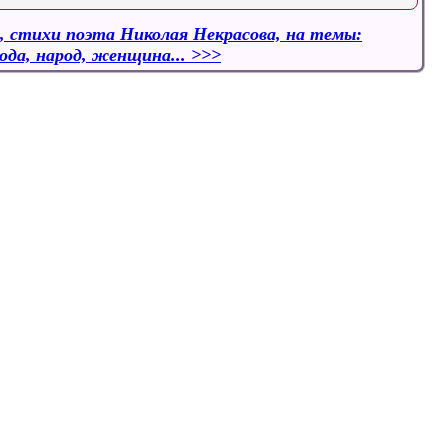
, стихи поэта Николая Некрасова, на темы:
ода, народ, женщина...