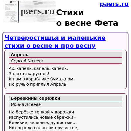
paers.ru
Стихи
о весне Фета
Четверостишья и маленькие
стихи о весне и про весну
Апрель
Сергей Козлов
Ах, капель, капель, капель,
Золотая карусель!
К нам в кораблике бумажном
По ручью приплыл Апрель!
Березкины сережки
Ирина Асеева
На берёзке тонкой у дорожки
Распустились новые сёрежки -
Клейкие, зелёные, душистые…
Их согрело солнышко лучистое,