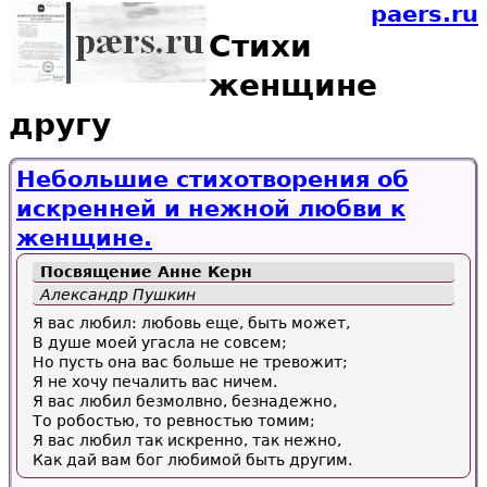
paers.ru
Стихи
женщине
другу
Небольшие стихотворения об
искренней и нежной любви к
женщине.
Посвящение Анне Керн
Александр Пушкин
Я вас любил: любовь еще, быть может,
В душе моей угасла не совсем;
Но пусть она вас больше не тревожит;
Я не хочу печалить вас ничем.
Я вас любил безмолвно, безнадежно,
То робостью, то ревностью томим;
Я вас любил так искренно, так нежно,
Как дай вам бог любимой быть другим.