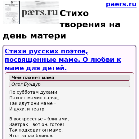
paers.ru
Стихо
творения на
день матери
Стихи русских поэтов,
посвященные маме. О любви к
маме для детей.
Чем пахнет мама
Олег Бундур
По субботам духами
Пахнет мамин наряд,
Так идут они маме –
И духи, и театр.
В воскресенье – блинами,
Завтрак – вот он, готов!
Так подходит он маме,
Этот запах блинов.