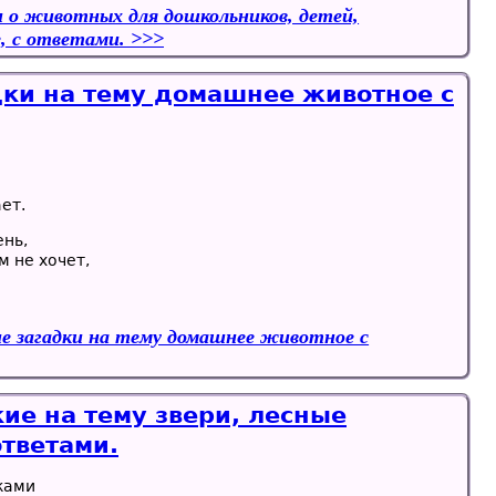
и о животных для дошкольников, детей,
, с ответами.
дки на тему домашнее животное с
ет.
ень,
 не хочет,
е загадки на тему домашнее животное с
ие на тему звери, лесные
ответами.
ками