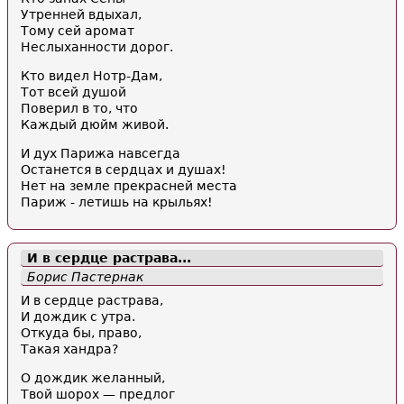
Утренней вдыхал,
Тому сей аромат
Неслыханности дорог.
Кто видел Нотр-Дам,
Тот всей душой
Поверил в то, что
Каждый дюйм живой.
И дух Парижа навсегда
Останется в сердцах и душах!
Нет на земле прекрасней места
Париж - летишь на крыльях!
И в сердце растрава...
Борис Пастернак
И в сердце растрава,
И дождик с утра.
Откуда бы, право,
Такая хандра?
О дождик желанный,
Твой шорох — предлог