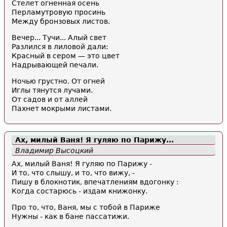
Стелет огненная осень
Перламутровую просинь
Между бронзовых листов.
Вечер... Тучи... Алый свет
Разлился в лиловой дали:
Красный в сером — это цвет
Надрывающей печали.
Ночью грустно. От огней
Иглы тянутся лучами.
От садов и от аллей
Пахнет мокрыми листами.
Ах, милый Ваня! Я гуляю по
Парижу
...
Владимир Высоцкий
Ах, милый Ваня! Я гуляю по Парижу -
И то, что слышу, и то, что вижу, -
Пишу в блокнотик, впечатлениям вдогонку :
Когда состарюсь - издам книжонку.
Про то, что, Ваня, мы с тобой в Париже
Нужны - как в бане пассатижи.