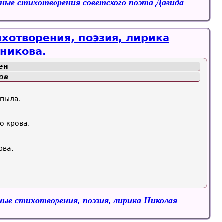
ные стихотворения советского поэта Давида
хотворения, поэзия, лирика
никова.
ен
ов
 пыла.
о крова.
рва.
ые стихотворения, поэзия, лирика Николая