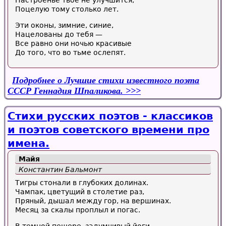
Настроенье твое не улучшится,
Поцелую тому столько лет.
Эти оконы, зимние, синие,
Нацелованы до тебя —
Все равно они ночью красивые
До того, что во тьме ослепят.
Подробнее
о Лучшие стихи известного поэта
СССР Геннадия Шпаликова.
Стихи русских поэтов - классиков
и поэтов советского времени про
имена.
Майя
Константин Бальмонт
Тигры стонали в глубоких долинах.
Чампак, цветущий в столетие раз,
Пряный, дышал между гор, на вершинах.
Месяц за скалы проплыл и погас.