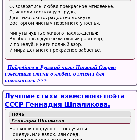
О, возвратись, любви прекрасное мгновенье,
О, исцели тоскующую грудь,
Дай тихо, свято, радостно дохнуть
Восторгом чистым неземного упоенья.
Минуты чудные живого наслажденья:
Влюбленных душ безмолвный разговор,
И поцелуй, и неги полный взор,
И мира дольнего прекрасное забвенье.
Подробнее
о Русский поэт Николай Огарев
известные стихи о любви, о жизни для
школьников.
Лучшие стихи известного поэта
СССР Геннадия Шпаликова.
Ночь
Геннадий Шпаликов
На окошко подуешь — получится
Поцелуй, или вздох, или след,