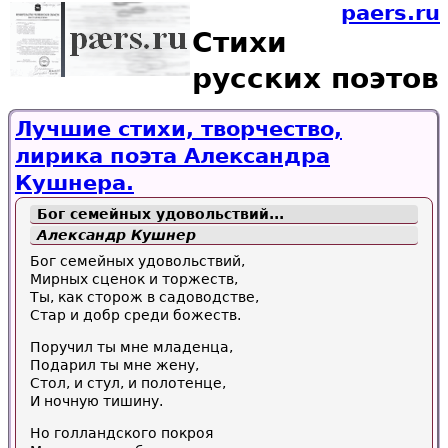
paers.ru
Стихи
русских поэтов
Лучшие стихи, творчество,
лирика поэта Александра
Кушнера.
Бог семейных удовольствий...
Александр Кушнер
Бог семейных удовольствий,
Мирных сценок и торжеств,
Ты, как сторож в садоводстве,
Стар и добр среди божеств.
Поручил ты мне младенца,
Подарил ты мне жену,
Стол, и стул, и полотенце,
И ночную тишину.
Но голландского покроя