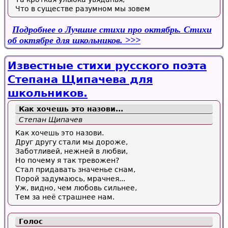
Что в существе разумном мы зовем
Подробнее
о Лучшие стихи про октябрь. Стихи
об октябре для школьников.
Известные стихи русского поэта
Степана Щипачева для
школьников.
Как хочешь это назови...
Степан Щипачев
Как хочешь это назови.
Друг другу стали мы дороже,
Заботливей, нежней в любви,
Но почему я так тревожен?
Стал придавать значенье снам,
Порой задумаюсь, мрачнея...
Уж, видно, чем любовь сильнее,
Тем за неё страшнее нам.
Голос