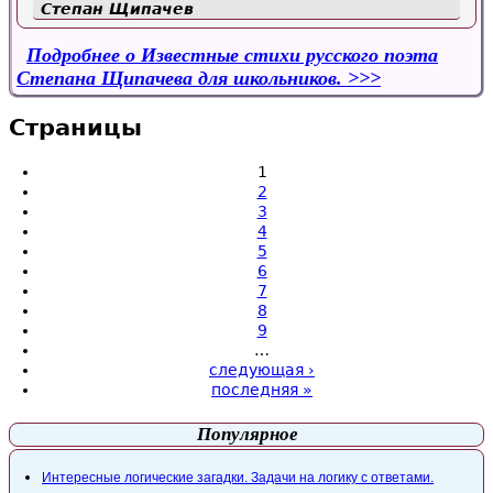
Степан Щипачев
Подробнее
о Известные стихи русского поэта
Степана Щипачева для школьников.
Страницы
1
2
3
4
5
6
7
8
9
…
следующая ›
последняя »
Популярное
Интересные логические загадки. Задачи на логику с ответами.