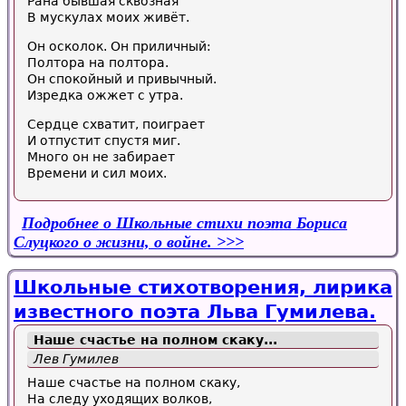
Рана бывшая сквозная
В мускулах моих живёт.
Он осколок. Он приличный:
Полтора на полтора.
Он спокойный и привычный.
Изредка ожжет с утра.
Сердце схватит, поиграет
И отпустит спустя миг.
Много он не забирает
Времени и сил моих.
Подробнее
о Школьные стихи поэта Бориса
Слуцкого о жизни, о войне.
Школьные стихотворения, лирика
известного поэта Льва Гумилева.
Наше счастье на полном скаку...
Лев Гумилев
Наше счастье на полном скаку,
На следу уходящих волков,