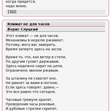
когда придется,
надо мною.
1960
Климат не для часов
Борис Слуцкий
Этот климат — не для часов.
Механизмы в неделю ржавеют.
Потому, могу вас заверить,
Время заперто здесь на засов.
Время то, что, как ветер в степи,
По другим гуляет державам,
Здесь надежно сидит на цепи,
Ограничено звоном ржавым.
За штанину не схватит оно.
Не рванет за вами в погоню.
Если здесь говорят: давно,—
Это все равно что сегодня.
Часовые гремуче храпят,
Проворонив часы роковые,
И дубовые стрелки скрипят,