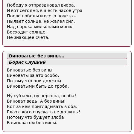
Победу я отпраздновал вчера.
И вот сегодня, в шесть часов утра
После победы и всего почета -
Пылает солнце, не жалея сил.
Над сорока мильонами могил
Восходит солнце,
Не знающее счета.
Виноватые без вины...
Борис Слуцкий
Виноватые без вины
Виноваты за это особо,
Потому что они должны
Виноватыми быть до гроба.
Ну субъект, ну персона, особа!
Виноват ведь! А без вины!
Вот за кем приглядывать в оба,
Глаз с кого спускать не должны!
Потому что бушует злоба
В виноватом без вины.