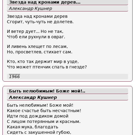
Звезда над кронами дерев...
Александр Кушнер
Звезда над кронами дерев
Сгорит, чуть-чуть не долетев.
И ветер дует... Но не так,
Чтоб ели рухнули в овраг.
И ливень хлещет по лесам,
Но, просветлев, стихает сам.
Кто, кто так держит мир в узде,
Что может птенчик спать в гнезде?
1966
Быть нелюбимым! Боже мой!..
Александр Кушнер
Быть нелюбимым! Боже мой!
Какое счастье быть несчастным!
Идти под дождиком домой
С лицом потерянным и красным.
Какая мука, благодать
Сидеть с закушенной губою,