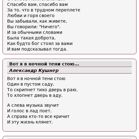
Спасибо вам, спасибо вам
За то, что в трудном переплете
Любви и горя своего
Вы забывали, как живете,
Вы говорили: "Ничего".
И за обычными словами
Была такая доброта,
Как будто бог стоял за вами
И вам подсказывал тогда.
Вот я в ночной тени стою...
Александр Кушнер
Вот я в ночной тени стою
Один в пустом саду.
То скрипнет тихо дверь в раю,
То хлопнет дверь в аду.
А слева музыка звучит
И голос в лад поет.
А справа кто-то все кричит
И эту жизнь клянет.