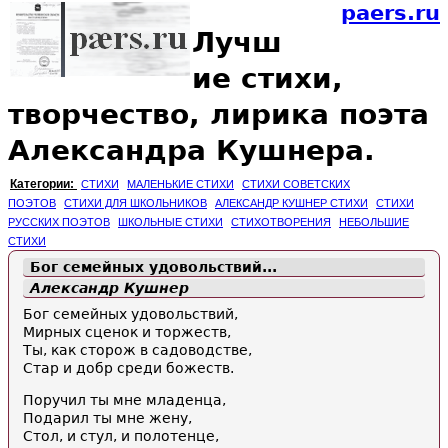
paers.ru
Лучш
ие стихи,
творчество, лирика поэта
Александра Кушнера.
Категории:
СТИХИ
МАЛЕНЬКИЕ СТИХИ
СТИХИ СОВЕТСКИХ
ПОЭТОВ
СТИХИ ДЛЯ ШКОЛЬНИКОВ
АЛЕКСАНДР КУШНЕР СТИХИ
СТИХИ
РУССКИХ ПОЭТОВ
ШКОЛЬНЫЕ СТИХИ
СТИХОТВОРЕНИЯ
НЕБОЛЬШИЕ
СТИХИ
Бог семейных удовольствий...
Александр Кушнер
Бог семейных удовольствий,
Мирных сценок и торжеств,
Ты, как сторож в садоводстве,
Стар и добр среди божеств.
Поручил ты мне младенца,
Подарил ты мне жену,
Стол, и стул, и полотенце,