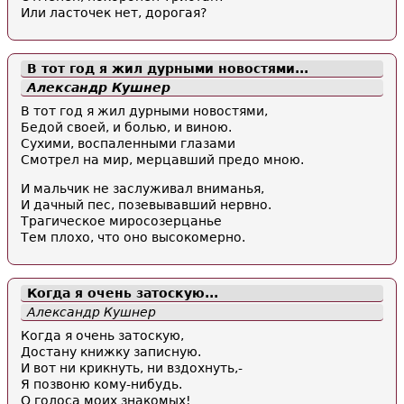
Или ласточек нет, дорогая?
В тот год я жил дурными новостями...
Александр Кушнер
В тот год я жил дурными новостями,
Бедой своей, и болью, и виною.
Сухими, воспаленными глазами
Смотрел на мир, мерцавший предо мною.
И мальчик не заслуживал вниманья,
И дачный пес, позевывавший нервно.
Трагическое миросозерцанье
Тем плохо, что оно высокомерно.
Когда я очень затоскую...
Александр Кушнер
Когда я очень затоскую,
Достану книжку записную.
И вот ни крикнуть, ни вздохнуть,-
Я позвоню кому-нибудь.
О голоса моих знакомых!