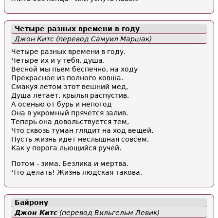
Четыре разных времени в году
Джон Китс (перевод Самуил Маршак)
Четыре разных времени в году.
Четыре их и у тебя, душа.
Весной мы пьем беспечно, на ходу
Прекрасное из полного ковша.
Смакуя летом этот вешний мед,
Душа летает, крылья распустив.
А осенью от бурь и непогод
Она в укромный прячется залив.
Теперь она довольствуется тем,
Что сквозь туман глядит на ход вещей.
Пусть жизнь идет неслышная совсем,
Как у порога льющийся ручей.
Потом - зима. Безлика и мертва.
Что делать! Жизнь людская такова.
Байрону
Джон Китс
(перевод Вильгельм Левик)