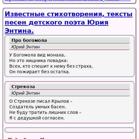
Известные стихотворения, тексты
песен детского поэта Юрия
Энтина.
Про богомола
Юрий Энтин
У Богомола вид монаха,
Но это хищника повадка:
Всех, кто спешит к нему без страха,
Он пожирает без остатка.
Стрекоза
Юрий Энтин
О Стрекозе писал Крылов –
Создатель умных басен.
Не буду тратить лишних слов –
Я с дедушкой согласен.