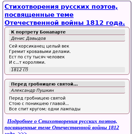
Стихотворения русских поэтов,
посвященные теме
Отечественной войны 1812 года.
К портрету
Бонапарте
Денис Давыдов
Сей корсиканец целый век
Гремит кровавыми делами.
Ест по сту тысяч человек
И с...т королями.
1812 (?)
Перед гробницею святой...
Александр Пушкин
Перед гробницею святой
Стою с поникшею главой...
Все спит кругом; одни лампады
Подробнее
о Стихотворения русских поэтов,
посвященные теме Отечественной войны 1812
года.