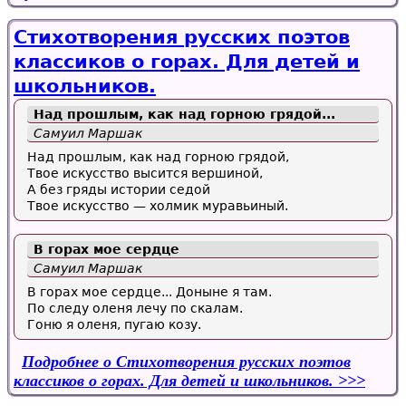
Стихотворения русских поэтов
классиков о горах. Для детей и
школьников.
Над прошлым, как над горною грядой...
Самуил Маршак
Над прошлым, как над горною грядой,
Твое искусство высится вершиной,
А без гряды истории седой
Твое искусство — холмик муравьиный.
В горах мое сердце
Самуил Маршак
В горах мое сердце... Доныне я там.
По следу оленя лечу по скалам.
Гоню я оленя, пугаю козу.
Подробнее
о Стихотворения русских поэтов
классиков о горах. Для детей и школьников.