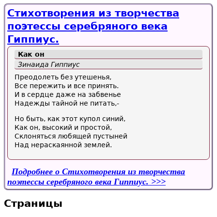
Стихотворения из творчества
поэтессы серебряного века
Гиппиус.
Как он
Зинаида Гиппиус
Преодолеть без утешенья,
Все пережить и все принять.
И в сердце даже на забвенье
Надежды тайной не питать,-
Но быть, как этот купол синий,
Как он, высокий и простой,
Склоняться любящей пустыней
Над нераскаянной землей.
Подробнее
о Стихотворения из творчества
поэтессы серебряного века Гиппиус.
Страницы