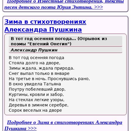
Подробнее
о Известные стихотворения, тексты
песен детского поэта Юрия Энтина.
Зима в стихотворениях
Александра Пушкина
В тот год осенняя погода... (Отрывок из
поэмы "Евгений Онегин")
Александр Пушкин
В тот год осенняя погода
Стояла долго на дворе,
Зимы ждала, ждала природа.
Снег выпал только в январе
На третье в ночь. Проснувшись рано,
В окно увидела Татьяна
Поутру побелевший двор,
Куртины, кровли и забор,
На стеклах легкие узоры,
Деревья в зимнем серебре,
Сорок веселых на дворе
Подробнее
о Зима в стихотворениях Александра
Пушкина