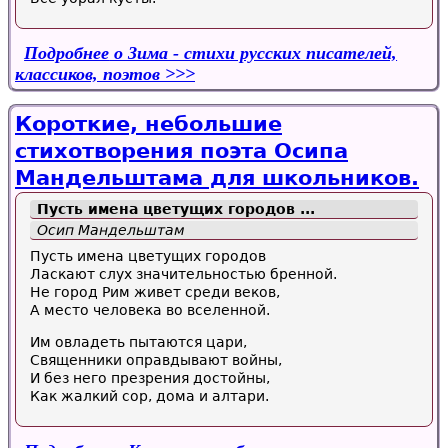
Подробнее
о Зима - стихи русских писателей,
классиков, поэтов
Короткие, небольшие
стихотворения поэта Осипа
Мандельштама для школьников.
Пусть имена цветущих городов ...
Осип Мандельштам
Пусть имена цветущих городов
Ласкают слух значительностью бренной.
Не город Рим живет среди веков,
А место человека во вселенной.
Им овладеть пытаются цари,
Священники оправдывают войны,
И без него презрения достойны,
Как жалкий сор, дома и алтари.