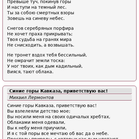
Превыше туч, покинув горы
И наступи на темный лес.
Ты за собою смертных взоры
Зовешь на синеву небес.
Снегов серебряных порфира
Не хочет праха прикрывать;
Твоя судьба на гранях мира
Не снисходить, а возвышать.
Не тронет вздох тебя бессильный,
Не омрачит земли тоска:
У ног твоих, как дым кадильный,
Вияся, тают облака.
Синие горы Кавказа, приветствую вас!
Михаил Лермонтов
Синие горы Кавказа, приветствую вас!
Вы взлелеяли детство мое;
Вы носили меня на своих одичалых хребтах,
Облаками меня одевали,
Вы к небу меня приучили,
И я с той поры все мечтаю об вас да о небе.