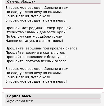
Самуил Маршак
В горах мое сердце... Доныне я там.
По следу оленя лечу по скалам.
Гоню я оленя, пугаю козу.
В горах мое сердце, а сам я внизу.
Прощай, моя родина! Север, прощай,-
Отечество славы и доблести край.
По белому свету судьбою гоним,
Навеки останусь я сыном твоим!
Прощайте, вершины под кровлей снегов,
Прощайте, долины и скаты лугов,
Прощайте, поникшие в бездну леса,
Прощайте, потоков лесных голоса.
В горах мое сердце... Доныне я там.
По следу оленя лечу по скалам.
Гоню я оленя, пугаю козу.
В горах мое сердце, а сам я внизу!
Горная высь
Афанасий Фет