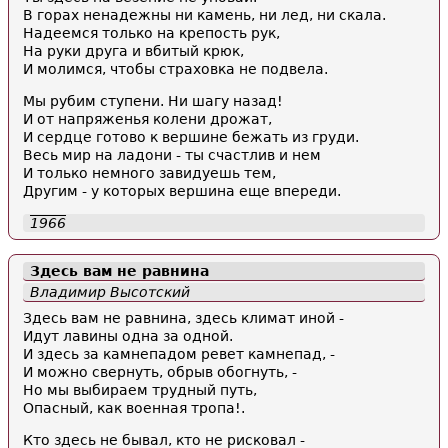
В горах ненадежны ни камень, ни лед, ни скала.
Надеемся только на крепость рук,
На руки друга и вбитый крюк,
И молимся, чтобы страховка не подвела.
Мы рубим ступени. Ни шагу назад!
И от напряженья колени дрожат,
И сердце готово к вершине бежать из груди.
Весь мир на ладони - ты счастлив и нем
И только немного завидуешь тем,
Другим - у которых вершина еще впереди.
1966
Здесь вам не равнина
Владимир Высотский
Здесь вам не равнина, здесь климат иной -
Идут лавины одна за одной.
И здесь за камнепадом ревет камнепад, -
И можно свернуть, обрыв обогнуть, -
Но мы выбираем трудный путь,
Опасный, как военная тропа!.
Кто здесь не бывал, кто не рисковал -