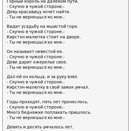
Горный король на далеком пути.
- Скучно в чужой стороне.-
Деву-красавицу хочет найти.
- Ты не вернешься ко мне.-
Видит усадьбу на мшистой горе.
- Скучно в чужой стороне.-
Кирстэн-малютка стоит на дворе.
- Ты не вернешься ко мне.-
Он называет невестой ее.
- Скучно в чужой стороне.-
Деве дарит ожерелье свое.
- Ты не вернешься ко мне.-
Дал ей он кольца, и за руку взял.
- Скучно в чужой стороне.-
Кирстэн-малютку в свой замок умчал.
- Ты не вернешься ко мне.-
Годы проходят, пять лет пронеслось.
- Скучно в чужой стороне.-
Много бедняжке поплакать пришлось.
- Ты не вернешься ко мне.-
Девять и десять умчалось лет.